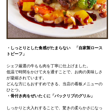
・しっとりとした食感がたまらない 「自家製ロース
トビーフ」
シェフ厳選の牛もも肉を丁寧に仕上げました。
低温で時間をかけて火を通すことで、お肉の美味しさ
が凝縮されています。
どんな方にもおすすめできる、当店の看板メニューの
ひとつ。
・骨付き肉をぜいたくに「バックリブのグリル」
しっかりと火入れすることで、驚きの柔らかさになっ