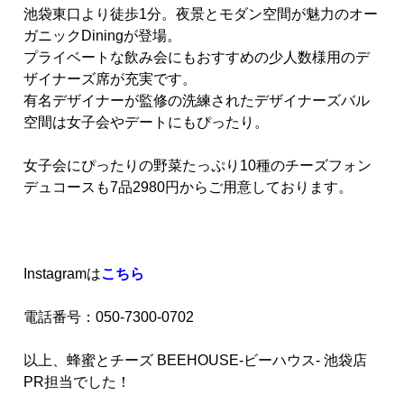
池袋東口より徒歩1分。夜景とモダン空間が魅力のオー
ガニックDiningが登場。
プライベートな飲み会にもおすすめの少人数様用のデ
ザイナーズ席が充実です。
有名デザイナーが監修の洗練されたデザイナーズバル
空間は女子会やデートにもぴったり。
女子会にぴったりの野菜たっぷり10種のチーズフォン
デュコースも7品2980円からご用意しております。
Instagramは
こちら
電話番号：050-7300-0702
以上、蜂蜜とチーズ BEEHOUSE-ビーハウス- 池袋店
PR担当でした！