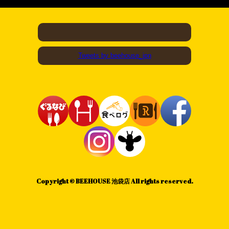
Tweets by beehouse_jpn
Copyright © BEEHOUSE 池袋店 All rights reserved.