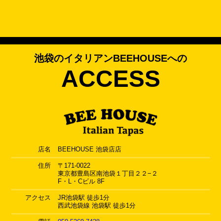
池袋のイタリアンBEEHOUSEへの
ACCESS
店名
BEEHOUSE 池袋店店
住所
〒171-0022
東京都豊島区南池袋１丁目２２−２
F・L・Cビル 8F
アクセス
JR池袋駅 徒歩1分
西武池袋線 池袋駅 徒歩1分