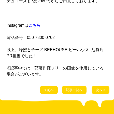
デュコースも7品2980円からご用意しております。
Instagramは
こちら
電話番号：050-7300-0702
以上、蜂蜜とチーズ BEEHOUSE-ビーハウス- 池袋店
PR担当でした！
※記事中では一部著作権フリーの画像を使用している
場合がございます。
< 前へ
記事一覧へ
次へ >