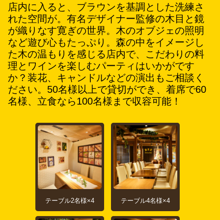
店内に入ると、ブラウンを基調とした洗練さ
れた空間が。有名デザイナー監修の木目と鏡
が織りなす寛ぎの世界。木のオブジェの照明
など遊び心もたっぷり。森の中をイメージし
た木の温もりを感じる店内で、こだわりの料
理とワインを楽しむパーティはいかがです
か？装花、キャンドルなどの演出もご相談く
ださい。50名様以上で貸切ができ、着席で60
名様、立食なら100名様まで収容可能！
テーブル2名様×4
テーブル4名様×4