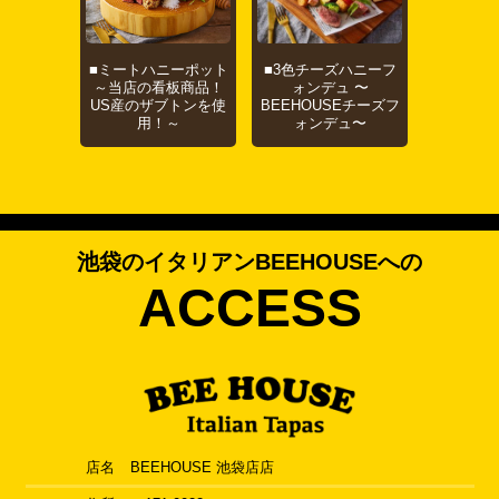
■ミートハニーポット
■3色チーズハニーフ
～当店の看板商品！
ォンデュ 〜
US産のザブトンを使
BEEHOUSEチーズフ
用！～
ォンデュ〜
池袋のイタリアンBEEHOUSEへの
ACCESS
店名
BEEHOUSE 池袋店店