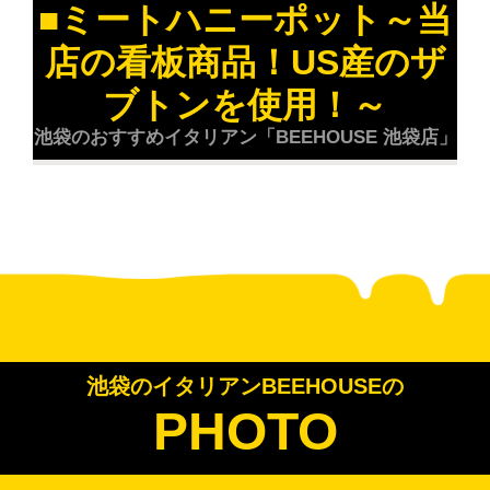
■ミートハニーポット～当
店の看板商品！US産のザ
ブトンを使用！～
池袋のおすすめイタリアン「BEEHOUSE 池袋店」
池袋のイタリアンBEEHOUSEの
PHOTO