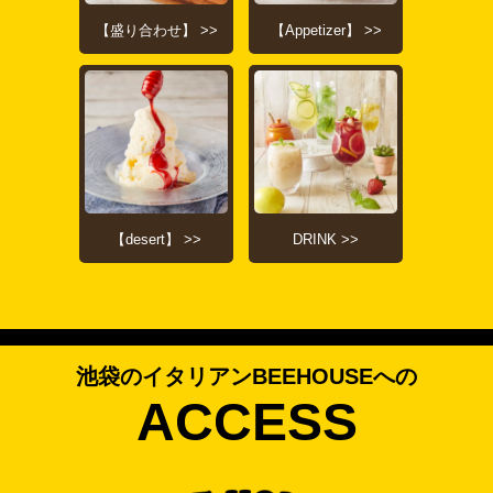
【盛り合わせ】 >>
【Appetizer】 >>
【desert】 >>
DRINK >>
池袋のイタリアンBEEHOUSEへの
ACCESS