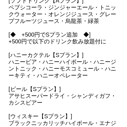
[ソフトドリンク【Aプラン】]
ペプシコーラ・ジンジャーエール・トニッ
クウォーター・オレンジジュース・グレー
プフルーツジュース・烏龍茶・緑茶
[◆ +500円でSプラン追加 ◆]
+500円で以下のドリンク飲み放題付に
[ハニーカクテル【Sプラン】]
ハニービア・ハニーハイボール・ハニージ
ントニック・ハニーモスコミュール・ハニ
ーキティ・ハニーオペレーター
[ビール【Sプラン】]
アサヒスーパードライ・シャンディガフ・
カシスビアー
[ウィスキー【Sプラン】]
ブラックニッカリッチハイボール・エナジ