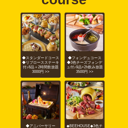
◆スタンダードコース
◆フォンデュコース
◆リブロースステーキ
◆3色チーズフォンデ
付♪8品＋2時間飲放題
ュ付♪9品+2h飲み放題
3000円 >>
3500円 >>
◆アニバーサリー
◆BEEHOUSE◆3色チ