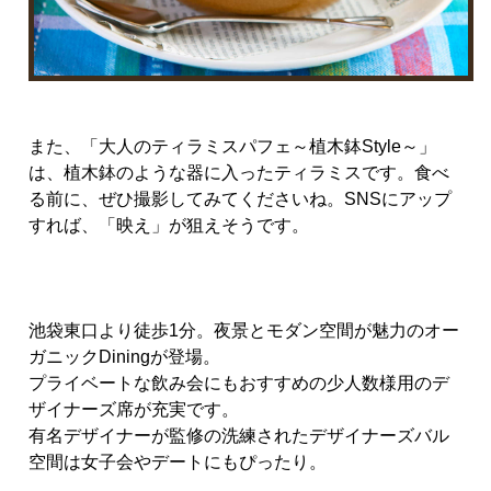
また、「大人のティラミスパフェ～植木鉢Style～」
は、植木鉢のような器に入ったティラミスです。食べ
る前に、ぜひ撮影してみてくださいね。SNSにアップ
すれば、「映え」が狙えそうです。
池袋東口より徒歩1分。夜景とモダン空間が魅力のオー
ガニックDiningが登場。
プライベートな飲み会にもおすすめの少人数様用のデ
ザイナーズ席が充実です。
有名デザイナーが監修の洗練されたデザイナーズバル
空間は女子会やデートにもぴったり。