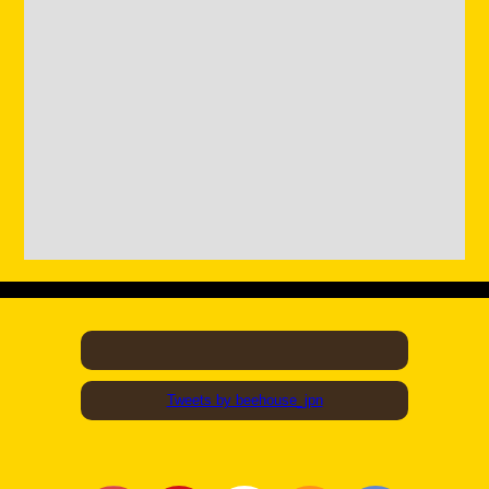
Tweets by beehouse_jpn