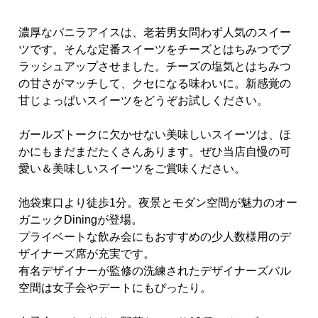
濃厚なバニラアイスは、老若男女問わず人気のスイー
ツです。そんな定番スイーツをチーズとはちみつでブ
ラッシュアップさせました。チーズの塩気とはちみつ
の甘さがマッチして、クセになる味わいに。新感覚の
甘じょっぱいスイーツをどうぞお試しください。
ガールズトークに欠かせない美味しいスイーツは、ほ
かにもまだまだたくさんあります。ぜひ当店自慢の可
愛い＆美味しいスイーツをご賞味ください。
池袋東口より徒歩1分。夜景とモダン空間が魅力のオー
ガニックDiningが登場。
プライベートな飲み会にもおすすめの少人数様用のデ
ザイナーズ席が充実です。
有名デザイナーが監修の洗練されたデザイナーズバル
空間は女子会やデートにもぴったり。