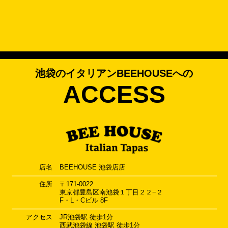
池袋のイタリアンBEEHOUSEへの
ACCESS
店名
BEEHOUSE 池袋店店
住所
〒171-0022
東京都豊島区南池袋１丁目２２−２
F・L・Cビル 8F
アクセス
JR池袋駅 徒歩1分
西武池袋線 池袋駅 徒歩1分