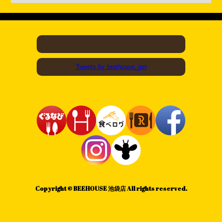
Tweets by beehouse_jpn
Copyright © BEEHOUSE 池袋店 All rights reserved.