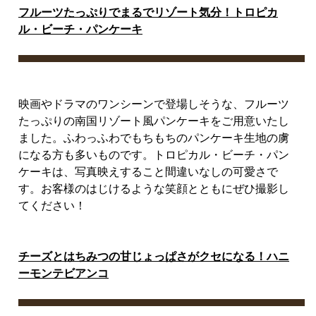
フルーツたっぷりでまるでリゾート気分！トロピカ
ル・ビーチ・パンケーキ
映画やドラマのワンシーンで登場しそうな、フルーツ
たっぷりの南国リゾート風パンケーキをご用意いたし
ました。ふわっふわでもちもちのパンケーキ生地の虜
になる方も多いものです。トロピカル・ビーチ・パン
ケーキは、写真映えすること間違いなしの可愛さで
す。お客様のはじけるような笑顔とともにぜひ撮影し
てください！
チーズとはちみつの甘じょっぱさがクセになる！ハニ
ーモンテビアンコ