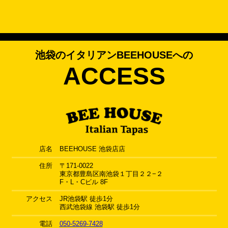
池袋のイタリアンBEEHOUSEへの
ACCESS
店名
BEEHOUSE 池袋店店
住所
〒171-0022
東京都豊島区南池袋１丁目２２−２
F・L・Cビル 8F
アクセス
JR池袋駅 徒歩1分
西武池袋線 池袋駅 徒歩1分
電話
050-5269-7428