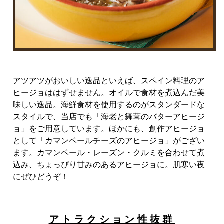
アツアツがおいしい逸品といえば、スペイン料理のア
ヒージョははずせません。オイルで食材を煮込んだ美
味しい逸品。海鮮食材を使用するのがスタンダードな
スタイルで、当店でも「海老と舞茸のバターアヒージ
ョ」をご用意しています。ほかにも、創作アヒージョ
として「カマンベールチーズのアヒージョ」がござい
ます。カマンベール・レーズン・クルミを合わせて煮
込み、ちょっぴり甘みのあるアヒージョに。肌寒い夜
にぜひどうぞ！
アトラクション性抜群