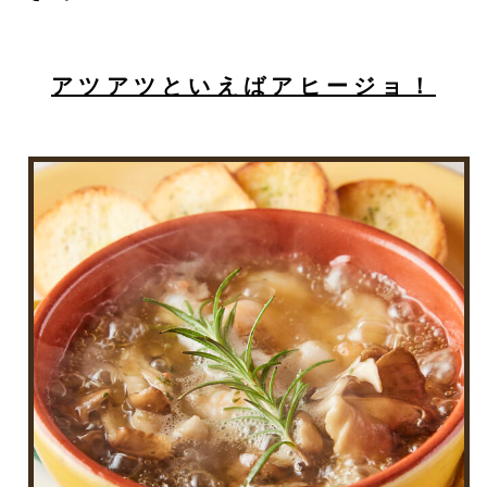
アツアツといえばアヒージョ！