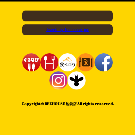
Tweets by beehouse_jpn
Copyright © BEEHOUSE 池袋店 All rights reserved.