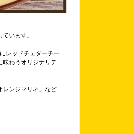
しています。
ダにレッドチェダーチー
に味わうオリジナリテ
オレンジマリネ」など