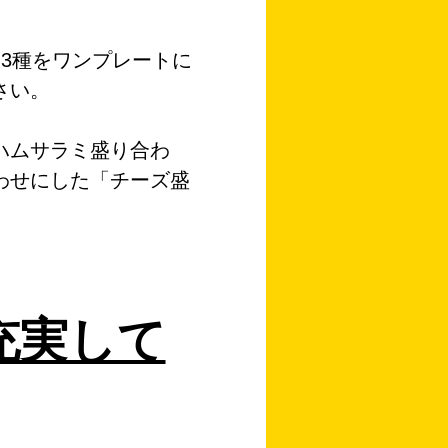
3種をワンプレートに
さい。
ハムサラミ盛り合わ
わせにした「チーズ盛
充実して