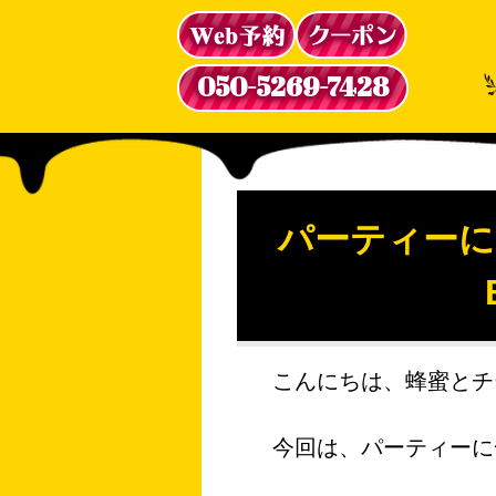
050-5269-7428
パーティーに
こんにちは、蜂蜜とチー
今回は、パーティーに