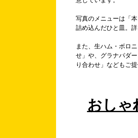
意しています。
写真のメニューは「本
詰め込んだひと皿。詳
また、生ハム・ボロニ
せ」や、グラナパダー
り合わせ」などもご提
おしゃ