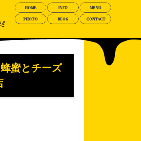
HOME
INFO
MENU
PHOTO
BLOG
CONTACT
 蜂蜜とチーズ
店
。