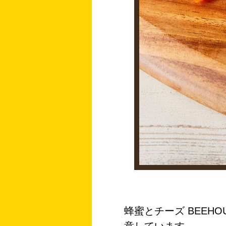
蜂蜜とチーズ BEEH