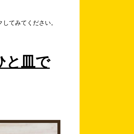
クしてみてください。
ひと皿で