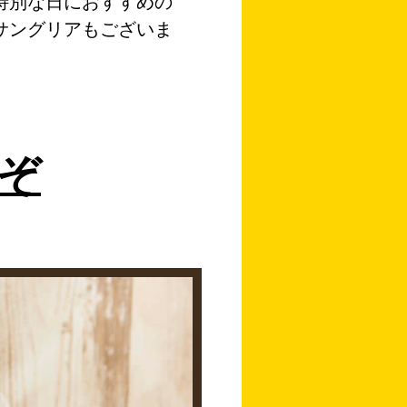
特別な日におすすめの
サングリアもございま
ぞ