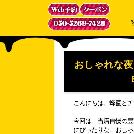
050-5269-7428
おしゃれな夜
こんにちは、蜂蜜とチー
今回は、当店自慢の豊
にぴったりな、おしゃ