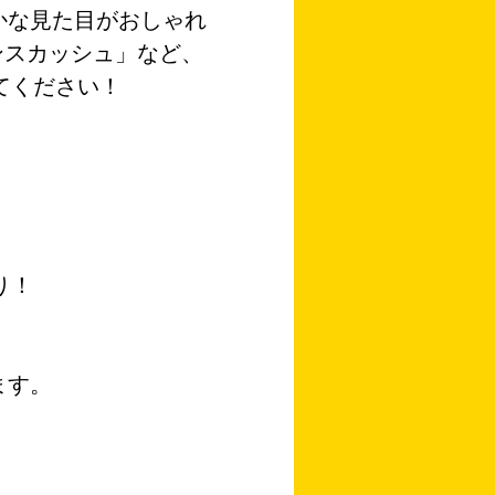
かな見た目がおしゃれ
モンスカッシュ」など、
てください！
り！
ます。