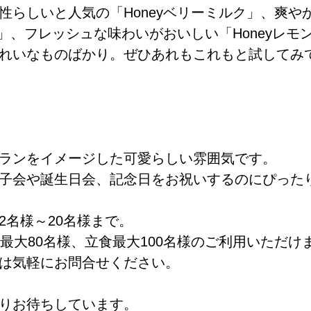
性らしいと人気の「Honeyベリーミルク」、爽や
ン」、フレッシュな味わいがおいしい「Honeyレ
れいなものばかり。ぜひあれもこれもと試してみ
。
ランをイメージした可愛らしい雰囲気です。
子会や誕生日会、記念日をお祝いするのにぴった
2名様～20名様まで。
最大80名様、立食最大100名様のご利用いただけ
は気軽にお問合せください。
りお待ちしています。