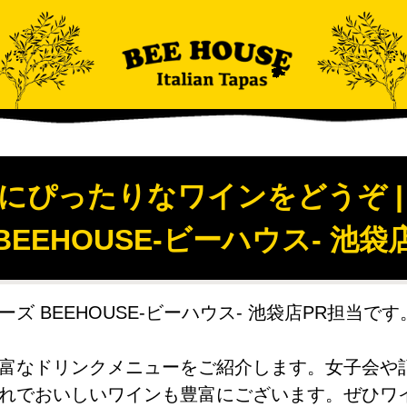
にぴったりなワインをどうぞ |
BEEHOUSE-ビーハウス- 池袋
ズ BEEHOUSE-ビーハウス- 池袋店PR担当です
富なドリンクメニューをご紹介します。女子会や
れでおいしいワインも豊富にございます。ぜひワ