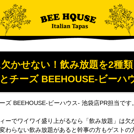
欠かせない！飲み放題を2種類
蜜とチーズ BEEHOUSE-ビーハ
ズ BEEHOUSE-ビーハウス- 池袋店PR担当です
ィーでワイワイ盛り上がるなら「飲み放題」は欠
変わらない飲み放題があると幹事の方もゲストの