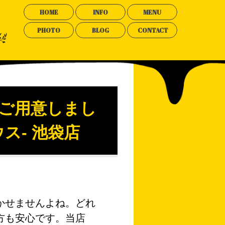
HOME
INFO
MENU
PHOTO
BLOG
CONTACT
ご用意しまし
ウス- 池袋店
。
かせませんよね。どれ
方も安心です。当店