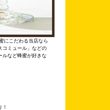
蜜にこだわる当店なら
スコミュール」などの
ールなど蜂蜜が好きな
り！