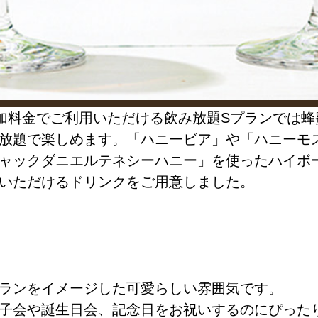
加料金でご利用いただける飲み放題Sプランでは蜂
放題で楽しめます。「ハニービア」や「ハニーモ
ャックダニエルテネシーハニー」を使ったハイボ
いただけるドリンクをご用意しました。
。
ランをイメージした可愛らしい雰囲気です。
子会や誕生日会、記念日をお祝いするのにぴった