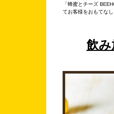
「蜂蜜とチーズ BEE
てお客様をおもてなし
飲み