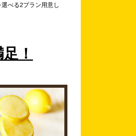
題を選べる2プラン用意し
満足！