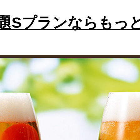
題Sプランならもっ