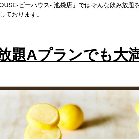
HOUSE‐ビーハウス‐ 池袋店」ではそんな飲み放
しております。
放題Aプランでも大