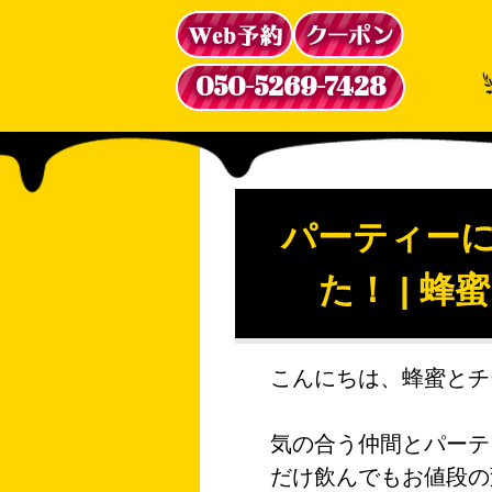
050-5269-7428
パーティーに
た！ | 蜂
こんにちは、蜂蜜とチー
気の合う仲間とパーテ
だけ飲んでもお値段の