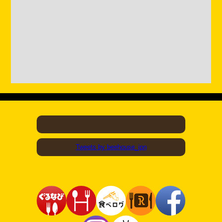
Tweets by beehouse_jpn