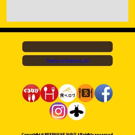
Tweets by beehouse_jpn
Copyright © BEEHOUSE 池袋店 All rights reserved.