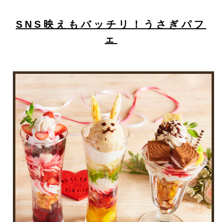
SNS映えもバッチリ！うさぎパフ
ェ