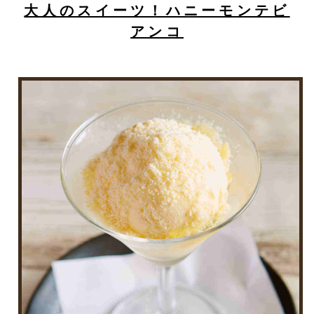
大人のスイーツ！ハニーモンテビ
アンコ