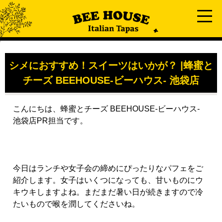
シメにおすすめ！スイーツはいかが？ |蜂蜜と
チーズ BEEHOUSE-ビーハウス- 池袋店
こんにちは、蜂蜜とチーズ BEEHOUSE-ビーハウス-
池袋店PR担当です。
今日はランチや女子会の締めにぴったりなパフェをご
紹介します。女子はいくつになっても、甘いものにウ
キウキしますよね。まだまだ暑い日が続きますので冷
たいもので喉を潤してくださいね。