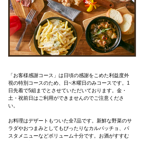
「お客様感謝コース」は日頃の感謝をこめた利益度外
視の特別コースのため、日~木曜日のみコースです。1
日先着で5組までとさせていただいております。金・
土・祝前日はご利用ができませんのでご注意くださ
い。
お料理はデザートもついた全7品です。新鮮な野菜のサ
ラダやおつまみとしてもぴったりなカルパッチョ、パ
スタメニューなどボリューム十分です。お酒がすすむ