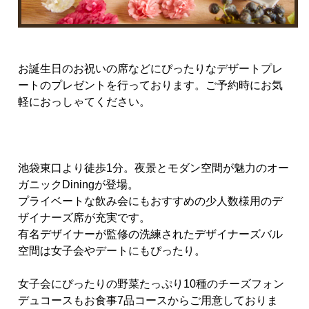
お誕生日のお祝いの席などにぴったりなデザートプレ
ートのプレゼントを行っております。ご予約時にお気
軽におっしゃてください。
池袋東口より徒歩1分。夜景とモダン空間が魅力のオー
ガニックDiningが登場。
プライベートな飲み会にもおすすめの少人数様用のデ
ザイナーズ席が充実です。
有名デザイナーが監修の洗練されたデザイナーズバル
空間は女子会やデートにもぴったり。
女子会にぴったりの野菜たっぷり10種のチーズフォン
デュコースもお食事7品コースからご用意しておりま