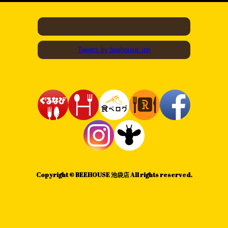
Tweets by beehouse_jpn
Copyright © BEEHOUSE 池袋店 All rights reserved.