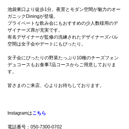
池袋東口より徒歩1分。夜景とモダン空間が魅力のオー
ガニックDiningが登場。
プライベートな飲み会にもおすすめの少人数様用のデ
ザイナーズ席が充実です。
有名デザイナーが監修の洗練されたデザイナーズバル
空間は女子会やデートにもぴったり。
女子会にぴったりの野菜たっぷり10種のチーズフォン
デュコースもお食事7品コースからご用意しておりま
す。
皆さまのご来店、心よりお待ちしております。
Instagramは
こちら
電話番号：050-7300-0702