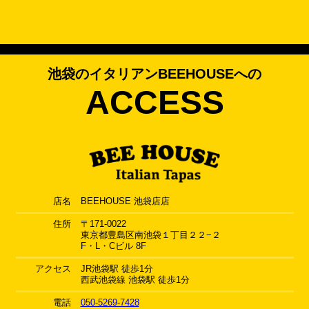
池袋のイタリアンBEEHOUSEへの
ACCESS
店名
BEEHOUSE 池袋店店
住所
〒171-0022
東京都豊島区南池袋１丁目２２−２
F・L・Cビル 8F
アクセス
JR池袋駅 徒歩1分
西武池袋線 池袋駅 徒歩1分
電話
050-5269-7428