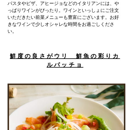
パスタやピザ、アヒージョなどのイタリアンには、や
っぱりワインがぴったり。ワインといっしょにご注文
いただきたい前菜メニューも豊富にございます。お好
きなワインで少しオシャレな時間をお過ごしくださ
い。
鮮度の良さがウリ 鮮魚の彩りカ
ルパッチョ