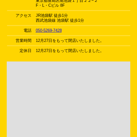
東京都豊島区南池袋１丁目２２−２
F・L・Cビル 8F
アクセス
JR池袋駅 徒歩1分
西武池袋線 池袋駅 徒歩1分
電話
050-5269-7428
営業時間
12月27日をもって閉店いたしました。
定休日
12月27日をもって閉店いたしました。