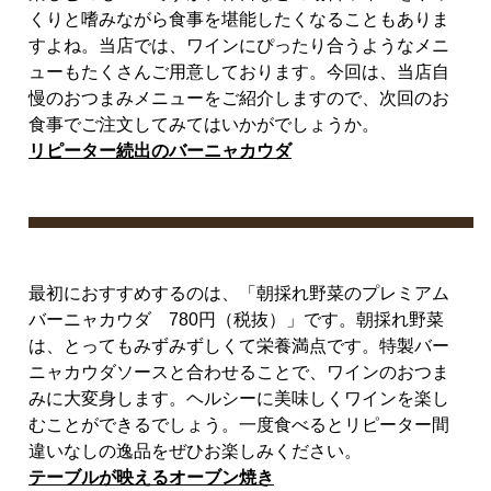
くりと嗜みながら食事を堪能したくなることもありま
すよね。当店では、ワインにぴったり合うようなメニ
ューもたくさんご用意しております。今回は、当店自
慢のおつまみメニューをご紹介しますので、次回のお
食事でご注文してみてはいかがでしょうか。
リピーター続出のバーニャカウダ
最初におすすめするのは、「朝採れ野菜のプレミアム
バーニャカウダ
780
円（税抜）」です。朝採れ野菜
は、とってもみずみずしくて栄養満点です。特製バー
ニャカウダソースと合わせることで、ワインのおつま
みに大変身します。ヘルシーに美味しくワインを楽し
むことができるでしょう。一度食べるとリピーター間
違いなしの逸品をぜひお楽しみください。
テーブルが映えるオーブン焼き