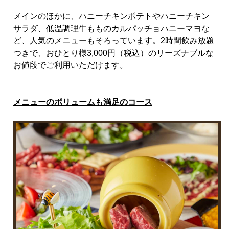
メインのほかに、ハニーチキンポテトやハニーチキン
サラダ、低温調理牛もものカルパッチョハニーマヨな
ど、人気のメニューもそろっています。
2
時間飲み放題
つきで、おひとり様
3,000
円（税込）のリーズナブルな
お値段でご利用いただけます。
メニューのボリュームも満足のコース