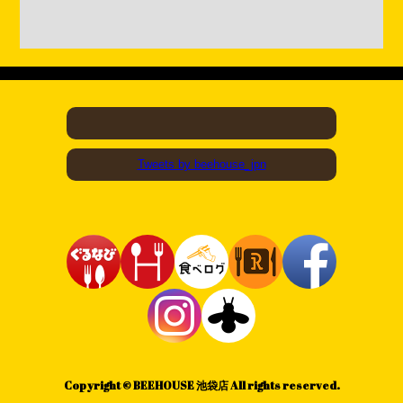
Tweets by beehouse_jpn
Copyright © BEEHOUSE 池袋店 All rights reserved.