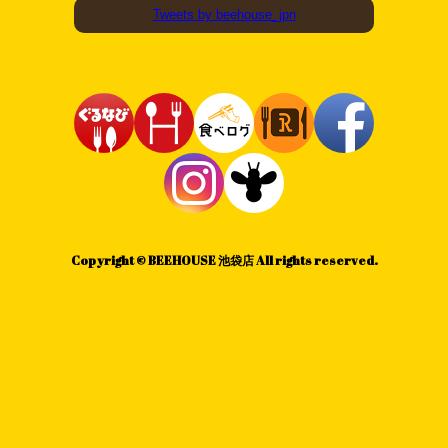
Tweets by beehouse_jpn
Copyright © BEEHOUSE 池袋店 All rights reserved.