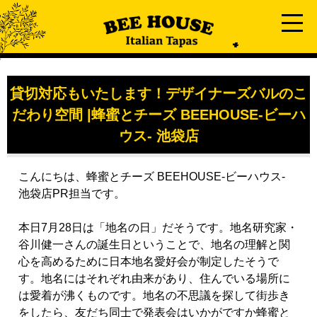
貸切対応もいたします！デザイナーズバルのこ
だわり空間 |蜂蜜とチーズ BEEHOUSE-ビーハ
ウス- 池袋店
こんにちは、蜂蜜とチーズ BEEHOUSE-ビーハウス-
池袋店PR担当です。
本日
7
月
28
日は「地名の日」だそうです。地名研究家・
谷川健一さんの誕生日ということで、地名の理解と関
心を高めるために日本地名愛好会が制定したそうで
す。地名にはそれぞれ由来があり、住んでいる場所に
は愛着が沸くものです。地名の不思議を探して街歩き
をしたら、友だち同士で発表会はいかがですか蜂蜜と