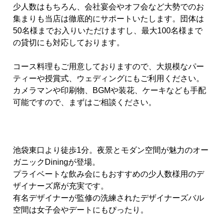
少人数はもちろん、会社宴会やオフ会など大勢でのお
集まりも当店は徹底的にサポートいたします。団体は
50
名様までお入りいただけますし、最大
100
名様まで
の貸切にも対応しております。
コース料理もご用意しておりますので、大規模なパー
ティーや授賞式、ウェディングにもご利用ください。
カメラマンや印刷物、BGMや装花、ケーキなども手配
可能ですので、まずはご相談ください。
池袋東口より徒歩1分。夜景とモダン空間が魅力のオー
ガニックDiningが登場。
プライベートな飲み会にもおすすめの少人数様用のデ
ザイナーズ席が充実です。
有名デザイナーが監修の洗練されたデザイナーズバル
空間は女子会やデートにもぴったり。