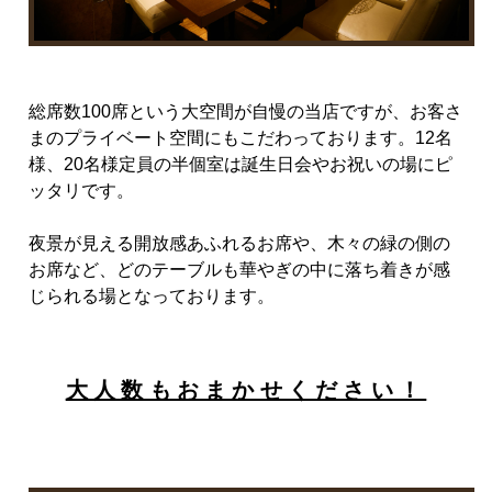
総席数
100
席という大空間が自慢の当店ですが、お客さ
まのプライベート空間にもこだわっております。
12
名
様、
20
名様定員の半個室は誕生日会やお祝いの場にピ
ッタリです。
夜景が見える開放感あふれるお席や、木々の緑の側の
お席など、どのテーブルも華やぎの中に落ち着きが感
じられる場となっております。
大人数もおまかせください！