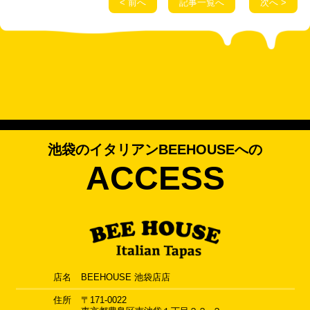
< 前へ
記事一覧へ
次へ >
池袋のイタリアンBEEHOUSEへの
ACCESS
店名
BEEHOUSE 池袋店店
住所
〒171-0022