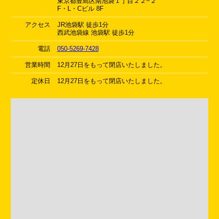
東京都豊島区南池袋１丁目２２−２
F・L・Cビル 8F
アクセス
JR池袋駅 徒歩1分
西武池袋線 池袋駅 徒歩1分
電話
050-5269-7428
営業時間
12月27日をもって閉店いたしました。
定休日
12月27日をもって閉店いたしました。