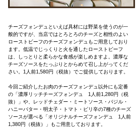
チーズフォンデュといえば具材には野菜を使うのが一
般的ですが、当店ではとろとろのチーズと相性のよい
ローストビーフのチーズフォンデュもご用意しており
ます。低温でじっくりと火を通したローストビーフ
は、しっとりと柔らかな食感が楽しめますよ。濃厚な
チーズソースをたっぷりとからめて召し上がってくだ
さい。1人前1,580円（税抜）でご提供しております。
今回ご紹介したお肉のチーズフォンデュ以外にも定番
の「
濃厚リッチチーズフォンデュ 1人前1,280円（税
抜）
」や、
レッドチェダー・ミートソース・バジル・
ハニーバター・明太子・トマト・ピリ辛の7種のチーズ
ソースが選べる「オリジナルチーズフォンデュ 1人前
1,380円（税抜）」もご用意しております。