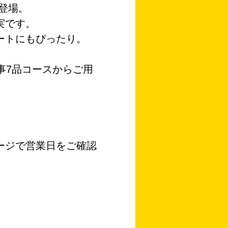
が登場。
実です。
ートにもぴったり。
事7品コースからご用
ージで営業日をご確認