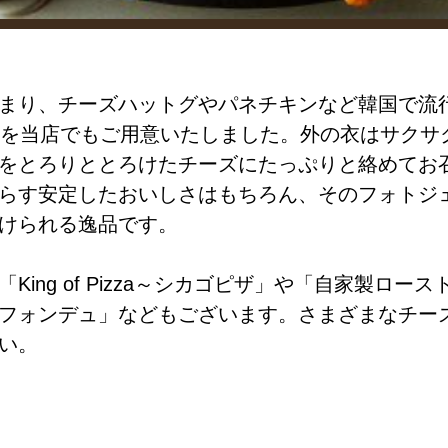
まり、チーズハットグやパネチキンなど韓国で流
」を当店でもご用意いたしました。外の衣はサクサ
を
とろりととろけたチーズにたっぷりと絡めてお
らす安定したおいしさはもちろん、そのフォトジ
けられる逸品です。
「
King of Pizza～シカゴピザ
」や「
自家製ロース
フォンデュ
」などもございます。さまざまなチー
い。