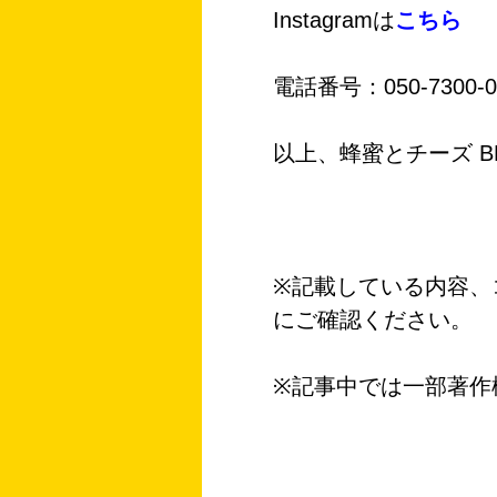
Instagramは
こちら
電話番号：050-7300-0
以上、蜂蜜とチーズ BE
※記載している内容、
にご確認ください。
※記事中では一部著作