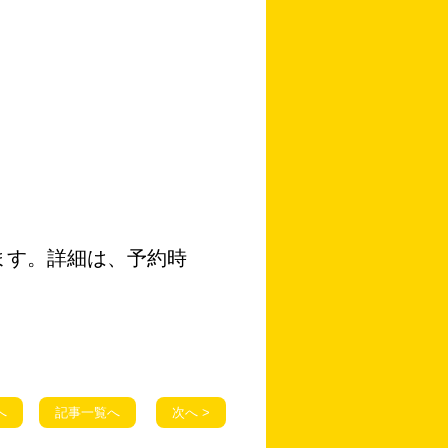
ます。詳細は、予約時
。
へ
記事一覧へ
次へ >