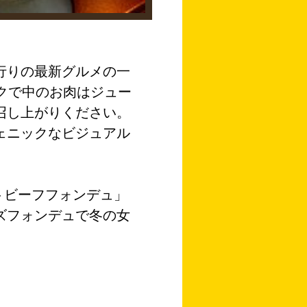
行りの最新グルメの一
クで中のお肉はジュー
召し上がりください。
ェニックなビジュアル
トビーフフォンデュ
」
ズフォンデュで冬の女