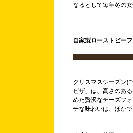
なるとして毎年冬の女
自家製ローストビーフ
クリスマスシーズンに
ピザ
」は、
高さのある
めた贅沢なチーズフォ
チな味わいは、ほかで