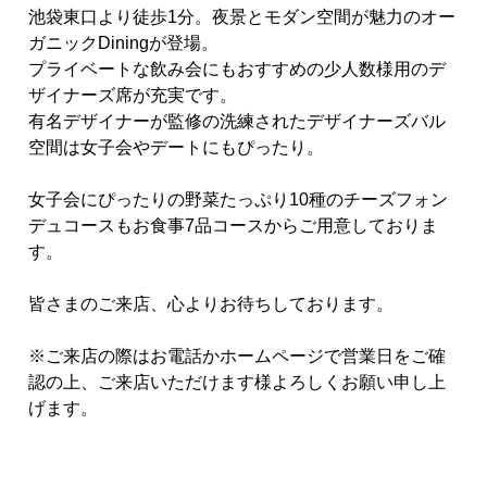
池袋東口より徒歩1分。夜景とモダン空間が魅力のオー
ガニックDiningが登場。
プライベートな飲み会にもおすすめの少人数様用のデ
ザイナーズ席が充実です。
有名デザイナーが監修の洗練されたデザイナーズバル
空間は女子会やデートにもぴったり。
女子会にぴったりの野菜たっぷり10種のチーズフォン
デュコースもお食事7品コースからご用意しておりま
す。
皆さまのご来店、心よりお待ちしております。
※ご来店の際はお電話かホームページで営業日をご確
認の上、ご来店いただけます様よろしくお願い申し上
げます。