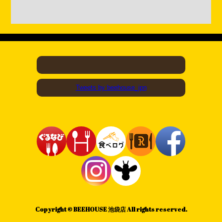
Tweets by beehouse_jpn
Copyright © BEEHOUSE 池袋店 All rights reserved.