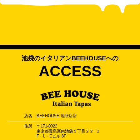
池袋のイタリアンBEEHOUSEへの
ACCESS
店名
BEEHOUSE 池袋店店
住所
〒171-0022
東京都豊島区南池袋１丁目２２−２
F・L・Cビル 8F