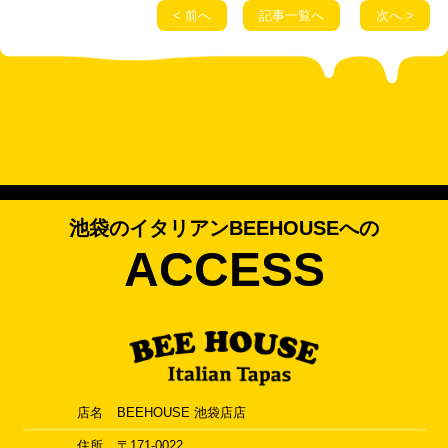
< 前へ
記事一覧へ
次へ >
池袋のイタリアンBEEHOUSEへの
ACCESS
店名
BEEHOUSE 池袋店店
住所
〒171-0022