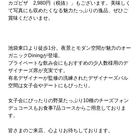
カゴピザ
2,980
円（税抜）」もございます。美味しく
て写真にも収めたくなる魅力たっぷりの逸品、ぜひご
賞味くださいませ。
池袋東口より徒歩1分。夜景とモダン空間が魅力のオー
ガニックDiningが登場。
プライベートな飲み会にもおすすめの少人数様用のデ
ザイナーズ席が充実です。
有名デザイナーが監修の洗練されたデザイナーズバル
空間は女子会やデートにもぴったり。
女子会にぴったりの野菜たっぷり10種のチーズフォン
デュコースもお食事7品コースからご用意しておりま
す。
皆さまのご来店、心よりお待ちしております。