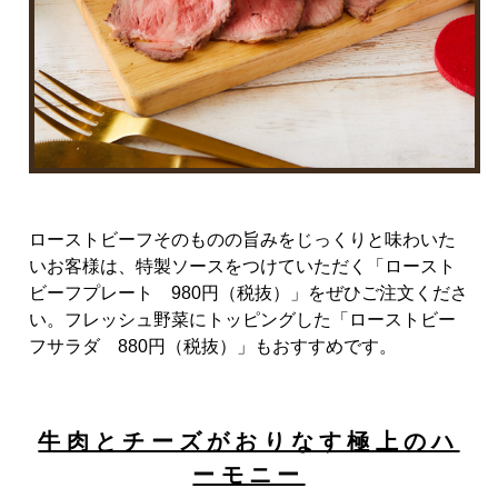
ローストビーフそのものの旨みをじっくりと味わいた
いお客様は、特製ソースをつけていただく「ロースト
ビーフプレート
980
円（税抜）」をぜひご注文くださ
い。フレッシュ野菜にトッピングした「ローストビー
フサラダ
880
円（税抜）」もおすすめです。
牛肉とチーズがおりなす極上のハ
ーモニー