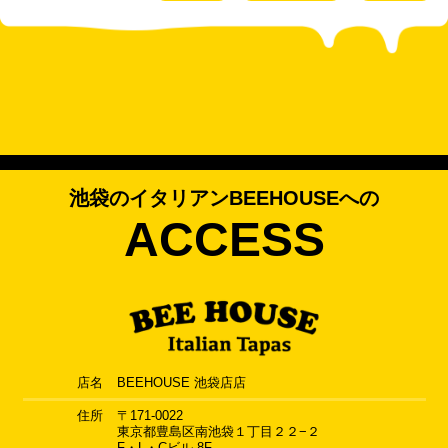
池袋のイタリアンBEEHOUSEへの
ACCESS
店名
BEEHOUSE 池袋店店
住所
〒171-0022
東京都豊島区南池袋１丁目２２−２
F・L・Cビル 8F