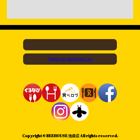
Tweets by beehouse_jpn
Copyright © BEEHOUSE 池袋店 All rights reserved.