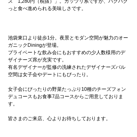
ス
1,280
円（税抜）」。ガッツリ系ですが、パクパク
っと食べ進められる美味しさです。
池袋東口より徒歩1分。夜景とモダン空間が魅力のオー
ガニックDiningが登場。
プライベートな飲み会にもおすすめの少人数様用のデ
ザイナーズ席が充実です。
有名デザイナーが監修の洗練されたデザイナーズバル
空間は女子会やデートにもぴったり。
女子会にぴったりの野菜たっぷり10種のチーズフォン
デュコースもお食事7品コースからご用意しておりま
す。
皆さまのご来店、心よりお待ちしております。